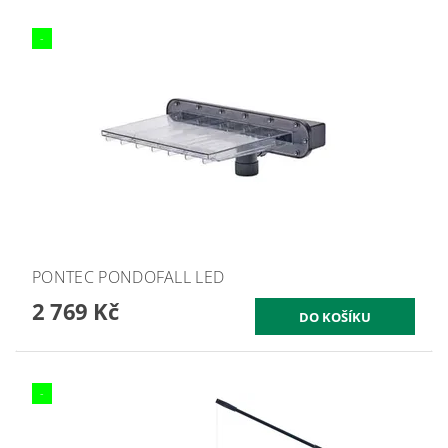
-
PONTEC PONDOFALL LED
2 769 Kč
-