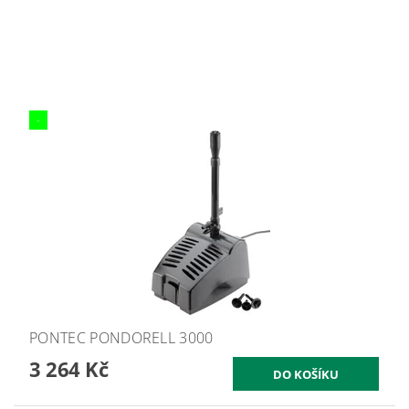
-
PONTEC PONDORELL 3000
3 264 Kč