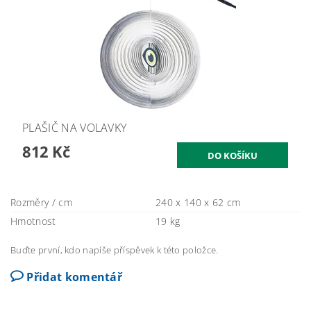
PLAŠIČ NA VOLAVKY
812 Kč
Rozměry / cm
240 x 140 x 62 cm
Hmotnost
19 kg
Buďte první, kdo napíše příspěvek k této položce.
Přidat komentář