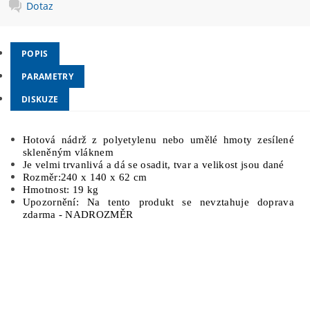
Dotaz
POPIS
PARAMETRY
DISKUZE
Hotová nádrž z polyetylenu nebo umělé hmoty zesílené
skleněným vláknem
Je velmi trvanlivá a dá se osadit, tvar a velikost jsou dané
Rozměr:240 x 140 x 62 cm
Hmotnost: 19 kg
Upozornění: Na tento produkt se nevztahuje doprava
zdarma - NADROZMĚR