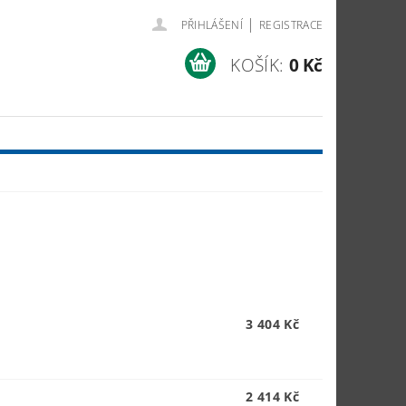
|
PŘIHLÁŠENÍ
REGISTRACE
KOŠÍK:
0 Kč
3 404 Kč
2 414 Kč