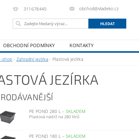
obchod@vladeko.cz
311678445
OBCHODNÍ PODMÍNKY
KONTAKTY
E-shop
Zahradní jezírka
Plastová jezírka
ASTOVÁ JEZÍRKA
PRODÁVANĚJŠÍ
PE POND 280 L
–
SKLADEM
Plastová nádrž na 280 litrů
PE POND 180 L
–
SKLADEM