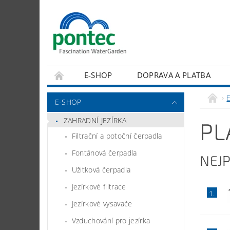
E-SHOP
DOPRAVA A PLATBA
E-SHOP
ZAHRADNÍ JEZÍRKA
PL
Filtrační a potoční čerpadla
Fontánová čerpadla
NEJ
Užitková čerpadla
Jezírkové filtrace
1.
Jezírkové vysavače
Vzduchování pro jezírka