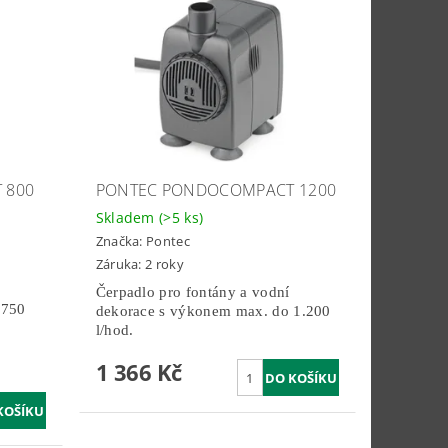
 800
PONTEC PONDOCOMPACT 1200
Skladem
(>5 ks)
Značka:
Pontec
Záruka: 2 roky
Čerpadlo pro fontány a vodní
 750
dekorace s výkonem max. do 1.200
l/hod.
1 366 Kč