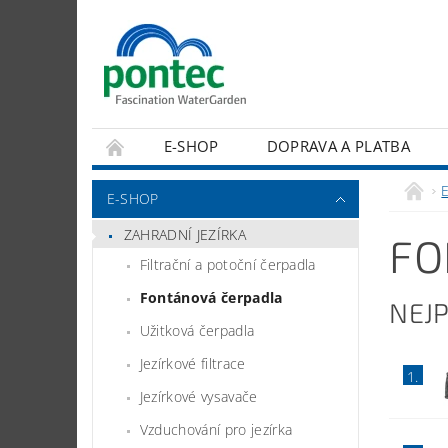
E-SHOP
DOPRAVA A PLATBA
E-SHOP
ZAHRADNÍ JEZÍRKA
FO
Filtrační a potoční čerpadla
Fontánová čerpadla
NEJ
Užitková čerpadla
Jezírkové filtrace
1.
Jezírkové vysavače
Vzduchování pro jezírka