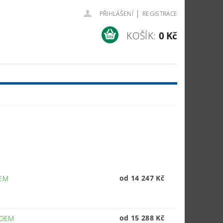
|
PŘIHLÁŠENÍ
REGISTRACE
KOŠÍK:
0 Kč
od 14 247 Kč
EM
od 15 288 Kč
ADEM