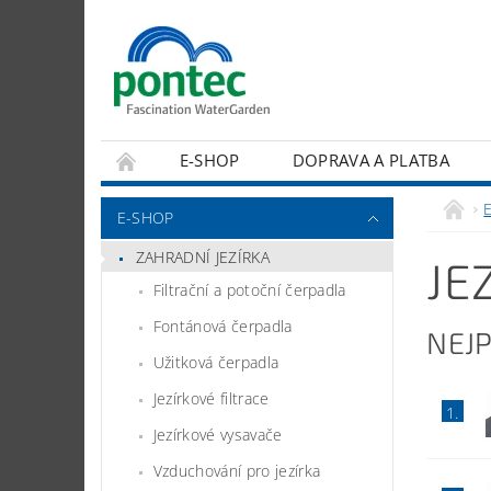
E-SHOP
DOPRAVA A PLATBA
E-SHOP
ZAHRADNÍ JEZÍRKA
JE
Filtrační a potoční čerpadla
Fontánová čerpadla
NEJ
Užitková čerpadla
Jezírkové filtrace
1.
Jezírkové vysavače
Vzduchování pro jezírka