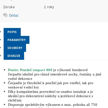
Záruka
2 roky
Dotaz
POPIS
PARAMETRY
SOUBORY
DISKUZE
Pontec PondoCompact 800
je výkonné fontánové
čerpadlo ideální pro různé interiérové sochy, fontány a jiné
vodní dekorace
Čerpadlo je flexibilní k použití jak pro vnitřní, tak pro
venkovní vodní hry
Díky kompaktnímu provedení se snadno instaluje a je
ideální pro dekorativní nádoby a jezírkové dekorace s
chrličem
Disponuje spolehlivým výkonem o max. průtoku až 750