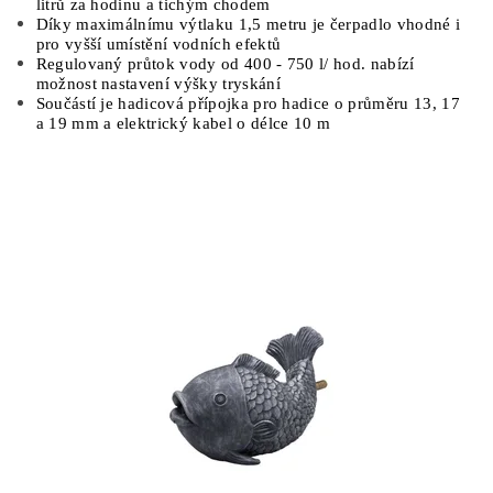
litrů za hodinu a tichým chodem
Díky maximálnímu výtlaku 1,5 metru je čerpadlo vhodné i
pro vyšší umístění vodních efektů
Regulovaný průtok vody od 400 - 750 l/ hod. nabízí
možnost nastavení výšky tryskání
Součástí je hadicová přípojka pro hadice o průměru 13, 17
a 19 mm a elektrický kabel o délce 10 m