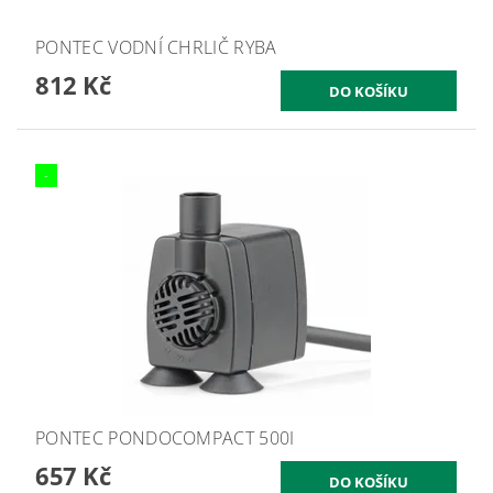
PONTEC VODNÍ CHRLIČ RYBA
812 Kč
-
PONTEC PONDOCOMPACT 500I
657 Kč