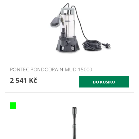
PONTEC PONDODRAIN MUD 15000
2 541 Kč
-