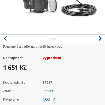
1
z 8
Ponorné čerpadlo na znečištěnou vodu
Dostupnost
Vyprodáno
1 651 Kč
Kód produktu
87057
Značka
Pontec
Kategorie
ARCHIV