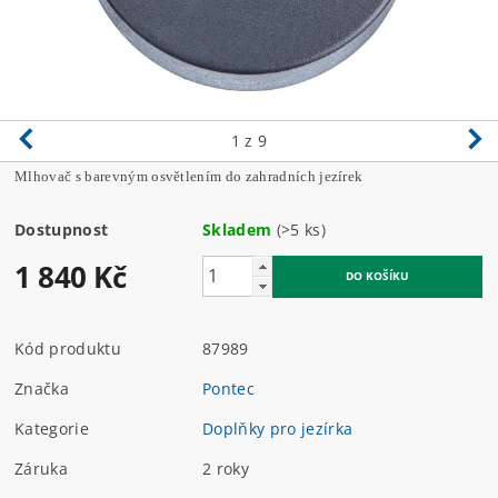
1
z 9
Mlhovač s barevným osvětlením do zahradních jezírek
Dostupnost
Skladem
(>5 ks)
1 840 Kč
Kód produktu
87989
Značka
Pontec
Kategorie
Doplňky pro jezírka
Záruka
2 roky