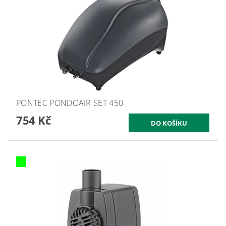
PONTEC PONDOAIR SET 450
754 Kč
-