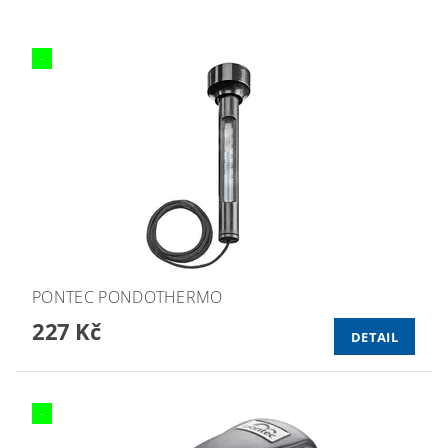
-
PONTEC PONDOTHERMO
227 Kč
DETAIL
-