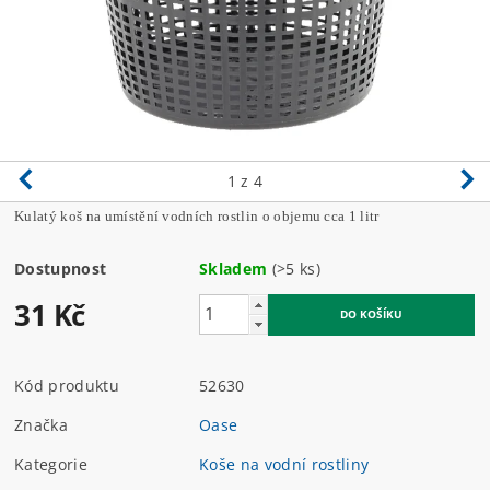
1
z 4
Kulatý koš na umístění vodních rostlin o objemu cca 1 litr
Dostupnost
Skladem
(>5 ks)
31 Kč
Kód produktu
52630
Značka
Oase
Kategorie
Koše na vodní rostliny