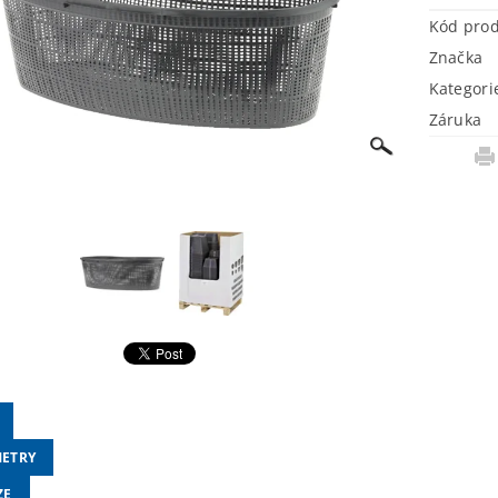
Kód pro
Značka
Kategori
Záruka
ETRY
ZE