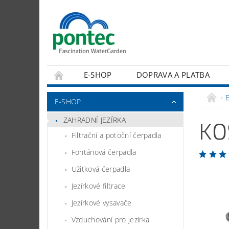
E-SHOP
DOPRAVA A PLATBA
E-SHOP
ZAHRADNÍ JEZÍRKA
KO
Filtrační a potoční čerpadla
Fontánová čerpadla
Užitková čerpadla
Jezírkové filtrace
Jezírkové vysavače
Vzduchování pro jezírka