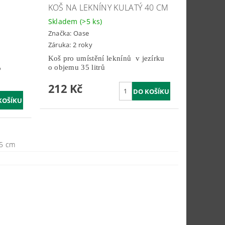
KOŠ NA LEKNÍNY KULATÝ 40 CM
Skladem
(>5 ks)
Značka:
Oase
Záruka: 2 roky
Koš pro umístění leknínů v jezírku
o objemu 35 litrů
o
212 Kč
15 cm