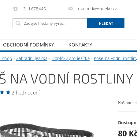
obchod@vladeko.cz
311678445
OBCHODNÍ PODMÍNKY
KONTAKTY
E-shop
Zahradní jezírka
Doplňky pro jezírka
Koše na vodní rostlin
Š NA VODNÍ ROSTLINY
2 hodnocení
Koš pro um
Dostupn
80 K