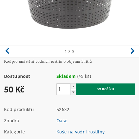
1
z 3
Koš pro umístění vodních rostlin o objemu 5 litrů
Dostupnost
Skladem
(>5 ks)
50 Kč
Kód produktu
52632
Značka
Oase
Kategorie
Koše na vodní rostliny