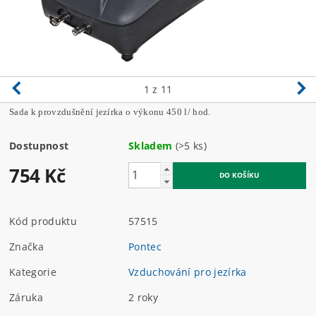
1
z 11
Sada k provzdušnění jezírka o výkonu 450 l/ hod.
Dostupnost
Skladem
(>5 ks)
754 Kč
Kód produktu
57515
Značka
Pontec
Kategorie
Vzduchování pro jezírka
Záruka
2 roky